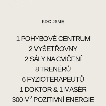
KDO JSME
1 POHYBOVÉ CENTRUM
2 VYŠETŘOVNY
2 SÁLY NA CVIČENÍ
8 TRENÉRŮ
6 FYZIOTERAPEUTŮ
1 DOKTOR & 1 MASÉR
2
300 M
POZITIVNÍ ENERGIE