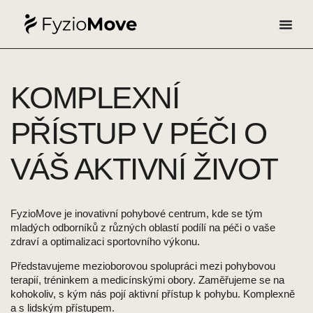
Přeskočit
na
obsah
KOMPLEXNÍ
PŘÍSTUP V PÉČI O
VÁŠ AKTIVNÍ ŽIVOT
FyzioMove je inovativní pohybové centrum, kde se tým
mladých odborníků z různých oblastí podílí na péči o vaše
zdraví a optimalizaci sportovního výkonu.
Představujeme mezioborovou spolupráci mezi pohybovou
terapií, tréninkem a medicínskými obory. Zaměřujeme se na
kohokoliv, s kým nás pojí aktivní přístup k pohybu. Komplexně
a s lidským přístupem.