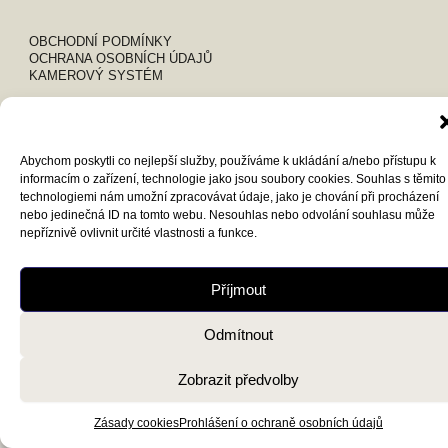
OBCHODNÍ PODMÍNKY
OCHRANA OSOBNÍCH ÚDAJŮ
KAMEROVÝ SYSTÉM
Abychom poskytli co nejlepší služby, používáme k ukládání a/nebo přístupu k
informacím o zařízení, technologie jako jsou soubory cookies. Souhlas s těmito
technologiemi nám umožní zpracovávat údaje, jako je chování při procházení
nebo jedinečná ID na tomto webu. Nesouhlas nebo odvolání souhlasu může
nepříznivě ovlivnit určité vlastnosti a funkce.
Příjmout
Odmítnout
Zobrazit předvolby
Zásady cookies
Prohlášení o ochraně osobních údajů