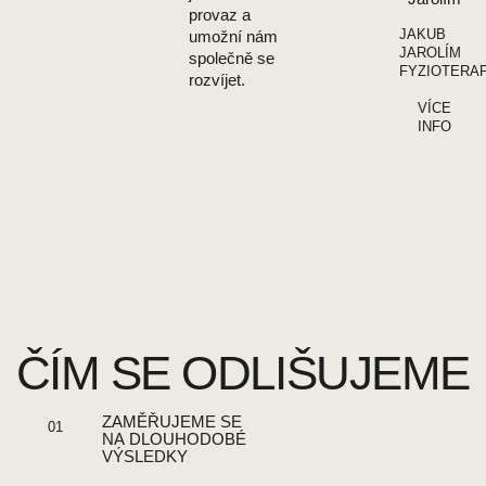
provaz a
JAKUB
umožní nám
JAROLÍM
společně se
FYZIOTERA
rozvíjet.
VÍCE
INFO
ČÍM SE ODLIŠUJEME
ZAMĚŘUJEME SE
01
NA DLOUHODOBÉ
VÝSLEDKY