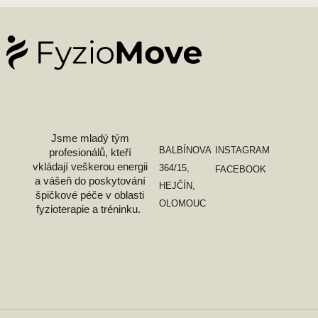
Jsme mladý tým
INSTAGRAM
BALBÍNOVA
profesionálů, kteří
vkládají veškerou energii
364/15,
FACEBOOK
a vášeň do poskytování
HEJČÍN,
špičkové péče v oblasti
OLOMOUC
fyzioterapie a tréninku. ​